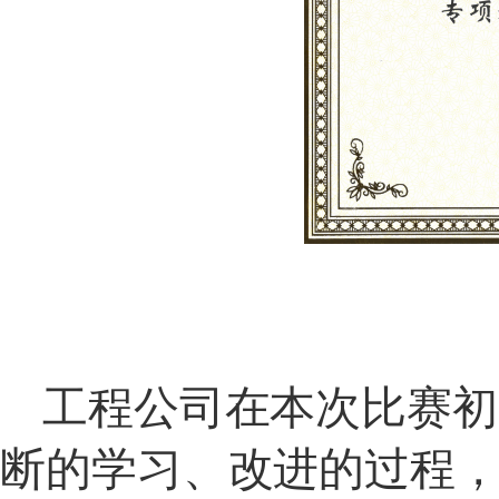
工程公司在
本次比赛初
断的学习、改进的过程