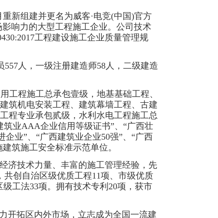
年8月重新组建并更名为威客·电竞(中国)官方
场影响力的大型工程施工企业。公司技术
430:2017工程建设施工企业质量管理规
员557人，一级注册建造师58人，二级建造
公用工程施工总承包壹级，
地基基础工程、
建筑机电安装工程、建筑幕墙工程、古建
工程专业承包贰级，水利水电工程施工总
建筑业AAA企业信用等级证书”、“广西壮
企业”、“广西建筑业企业50强”、“广西
实施建筑施工安全标准示范单位。
的经济技术力量、丰富的施工管理经验，先
，共创自治区级优质工程11项、市级优质
区级工法33项。拥有技术专利20项，获市
大力开拓区内外市场，立志成为全国一流建