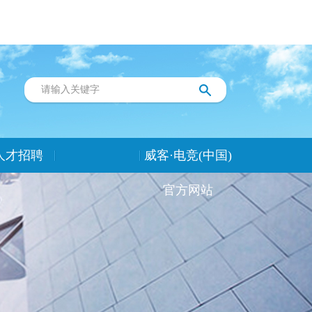
人才招聘
威客·电竞(中国)
官方网站