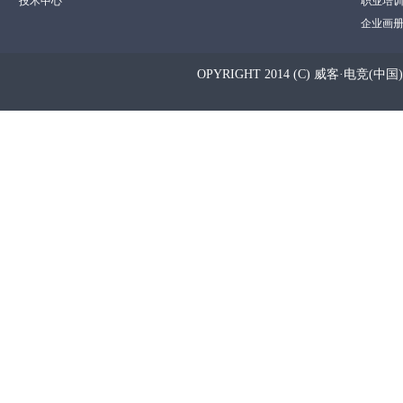
技术中心
职业培
企业画
OPYRIGHT 2014 (C) 威客·电竞(中